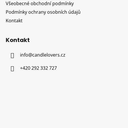
Všeobecné obchodní podmínky
Podmínky ochrany osobních údajů
Kontakt
Kontakt
info
@
candlelovers.cz
+420 292 332 727