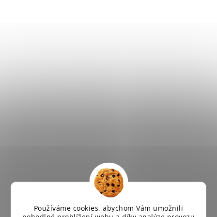
Používáme cookies, abychom Vám umožnili
pohodlné prohlížení webu a díky analýze provozu