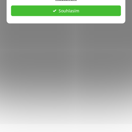
Souhlasím