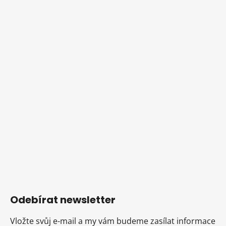
Odebírat newsletter
Vložte svůj e-mail a my vám budeme zasílat informace