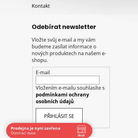
Kontakt
Odebírat newsletter
Vložte svůj e-mail a my vám
budeme zasílat informace o
nových produktech na našem e-
shopu.
E-mail
Vložením e-mailu souhlasíte s
podmínkami ochrany
osobních údajů
PŘIHLÁSIT SE
Prodejna je nyní zavřena
Otevírací doba
Skrýt