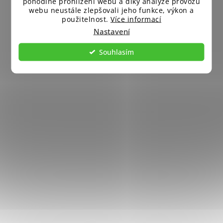
pohodlné prohlížení webu a díky analýze provozu
webu neustále zlepšovali jeho funkce, výkon a
použitelnost.
Více informací
Nastavení
Souhlasím