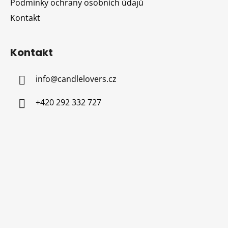
Podmínky ochrany osobních údajů
Kontakt
Kontakt
info
@
candlelovers.cz
+420 292 332 727