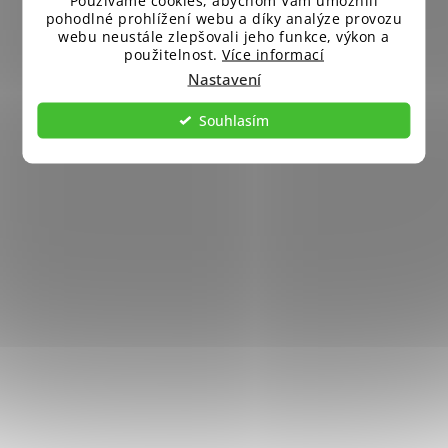
Používáme cookies, abychom Vám umožnili
pohodlné prohlížení webu a díky analýze provozu
webu neustále zlepšovali jeho funkce, výkon a
použitelnost.
Více informací
Nastavení
Souhlasím