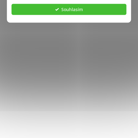
Souhlasím