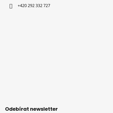
+420 292 332 727
Odebírat newsletter