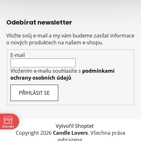
Odebírat newsletter
Vložte svůj e-mail a my vám budeme zasílat informace
o nových produktech na našem e-shopu.
E-mail
Vložením e-mailu souhlasíte s
podmínkami
ochrany osobních údajů
PŘIHLÁSIT SE
Vytvořil Shoptet
Zobrazit
Copyright 2026
Candle Lovers
. Všechna práva
ě
vyhrazena.