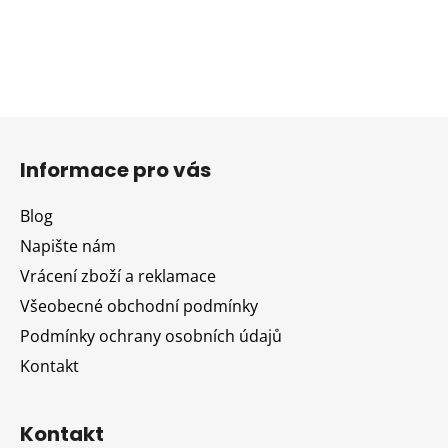
Z
á
Informace pro vás
p
a
Blog
t
Napište nám
í
Vrácení zboží a reklamace
Všeobecné obchodní podmínky
Podmínky ochrany osobních údajů
Kontakt
Kontakt