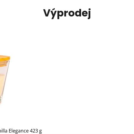
Výprodej
lla Elegance 423 g