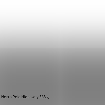
y North Pole Hideaway 368 g