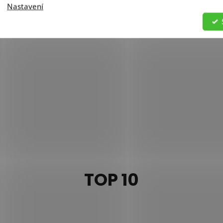
Nastavení
TOP 10