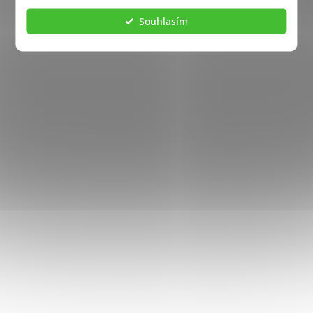
Souhlasím