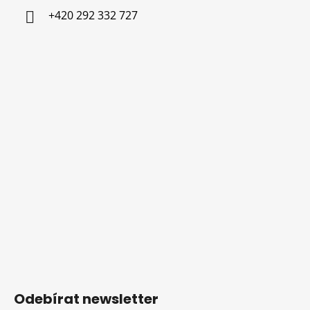
+420 292 332 727
Odebírat newsletter