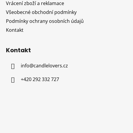
Vrácení zboží a reklamace
Všeobecné obchodní podmínky
Podmínky ochrany osobních údajů
Kontakt
Kontakt
info
@
candlelovers.cz
+420 292 332 727