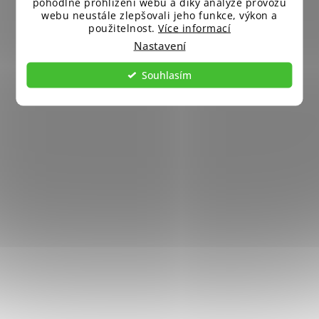
pohodlné prohlížení webu a díky analýze provozu
webu neustále zlepšovali jeho funkce, výkon a
použitelnost.
Více informací
Nastavení
Souhlasím