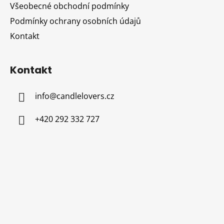
Všeobecné obchodní podmínky
Podmínky ochrany osobních údajů
Kontakt
Kontakt
info
@
candlelovers.cz
+420 292 332 727