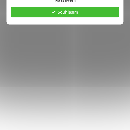
Souhlasím