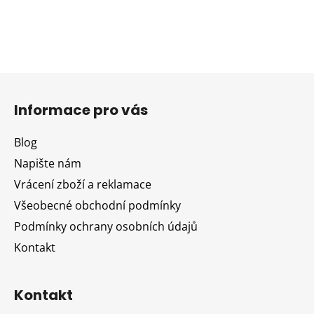
Z
á
Informace pro vás
p
a
Blog
t
Napište nám
í
Vrácení zboží a reklamace
Všeobecné obchodní podmínky
Podmínky ochrany osobních údajů
Kontakt
Kontakt