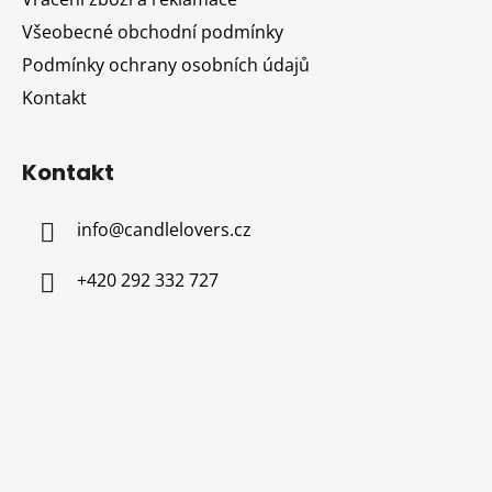
Všeobecné obchodní podmínky
Podmínky ochrany osobních údajů
Kontakt
Kontakt
info
@
candlelovers.cz
+420 292 332 727