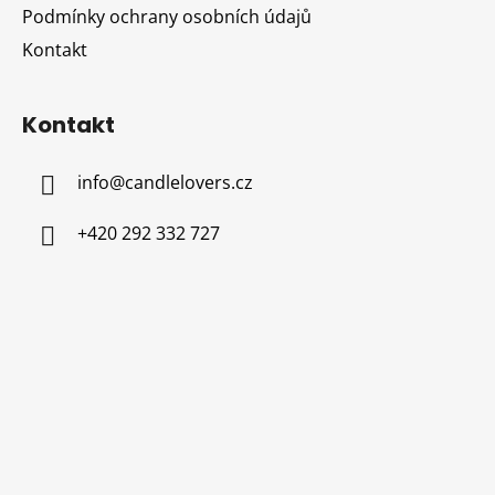
Podmínky ochrany osobních údajů
Kontakt
Kontakt
info
@
candlelovers.cz
+420 292 332 727