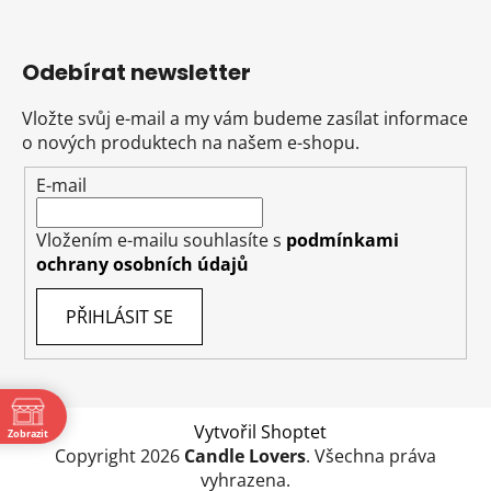
Odebírat newsletter
Vložte svůj e-mail a my vám budeme zasílat informace
o nových produktech na našem e-shopu.
E-mail
Vložením e-mailu souhlasíte s
podmínkami
ochrany osobních údajů
PŘIHLÁSIT SE
Vytvořil Shoptet
Zobrazit
Copyright 2026
Candle Lovers
. Všechna práva
ě
vyhrazena.