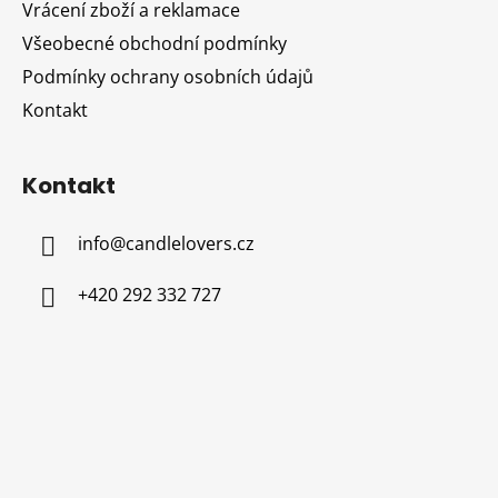
Vrácení zboží a reklamace
Všeobecné obchodní podmínky
Podmínky ochrany osobních údajů
Kontakt
Kontakt
info
@
candlelovers.cz
+420 292 332 727