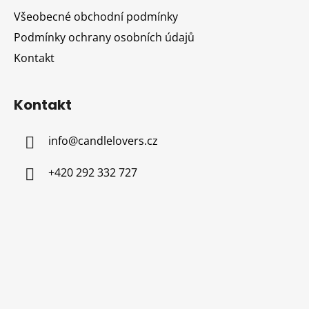
Všeobecné obchodní podmínky
Podmínky ochrany osobních údajů
Kontakt
Kontakt
info
@
candlelovers.cz
+420 292 332 727