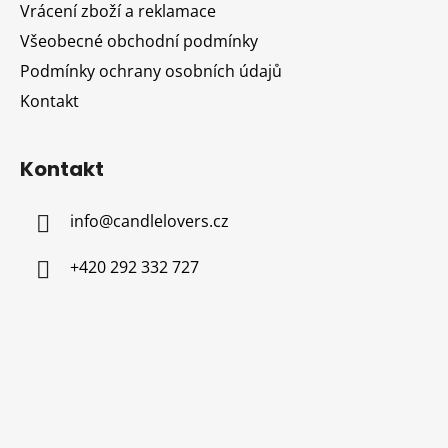
Vrácení zboží a reklamace
Všeobecné obchodní podmínky
Podmínky ochrany osobních údajů
Kontakt
Kontakt
info
@
candlelovers.cz
+420 292 332 727