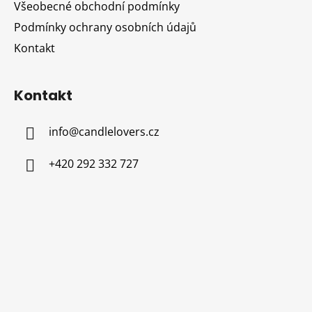
Všeobecné obchodní podmínky
Podmínky ochrany osobních údajů
Kontakt
Kontakt
info
@
candlelovers.cz
+420 292 332 727