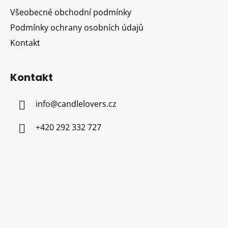
Všeobecné obchodní podmínky
Podmínky ochrany osobních údajů
Kontakt
Kontakt
info
@
candlelovers.cz
+420 292 332 727