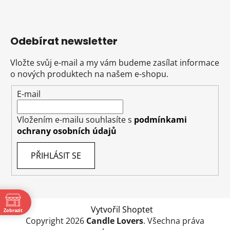
Odebírat newsletter
Vložte svůj e-mail a my vám budeme zasílat informace
o nových produktech na našem e-shopu.
E-mail
Vložením e-mailu souhlasíte s
podmínkami
ochrany osobních údajů
PŘIHLÁSIT SE
Vytvořil Shoptet
Zobrazit
Copyright 2026
Candle Lovers
. Všechna práva
ě