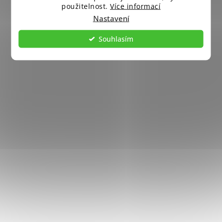
použitelnost.
Více informací
Nastavení
Souhlasím