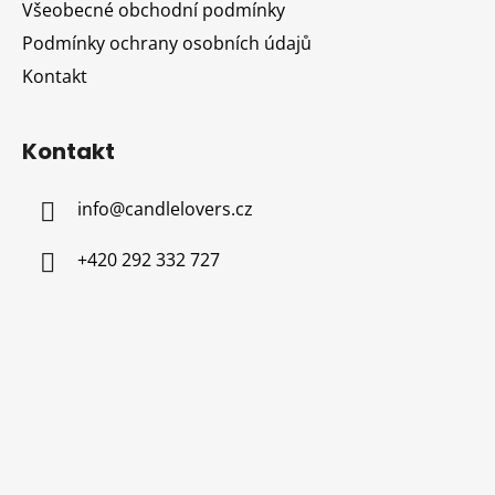
Všeobecné obchodní podmínky
Podmínky ochrany osobních údajů
Kontakt
Kontakt
info
@
candlelovers.cz
+420 292 332 727