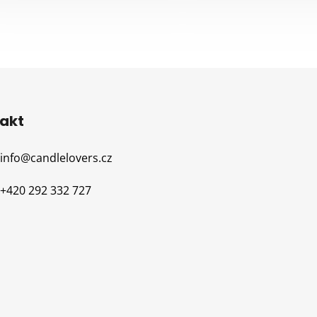
akt
info
@
candlelovers.cz
+420 292 332 727