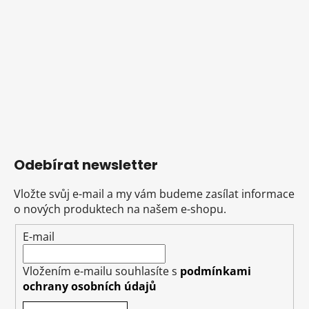
Odebírat newsletter
Vložte svůj e-mail a my vám budeme zasílat informace
o nových produktech na našem e-shopu.
E-mail
Vložením e-mailu souhlasíte s
podmínkami
ochrany osobních údajů